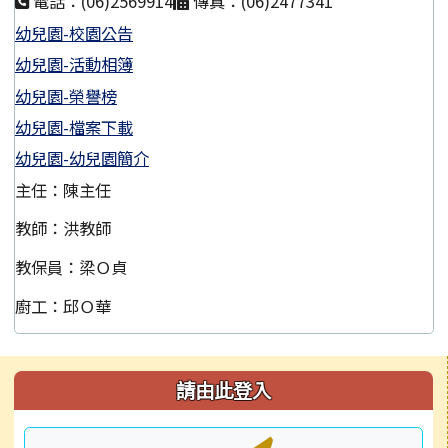
電話：(06)2569914
傳真：(06)2477341
幼兒園-校園公告
幼兒園-活動相簿
幼兒園-榮譽榜
幼兒園-檔案下載
幼兒園-幼兒園簡介
主任：陳主任
教師：洪教師
教保員：梁Ｏ貞
廚工：邱Ｏ華
左邊區域內容
請由此登入