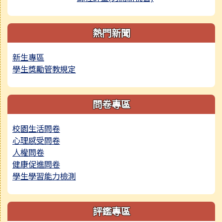
熱門新聞
新生專區
學生獎勵管教規定
問卷專區
校園生活問卷
心理感受問卷
人權問卷
健康促進問卷
學生學習能力檢測
評鑑專區