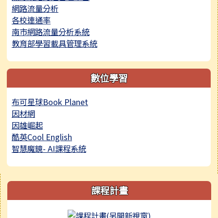
網路流量分析
各校連通率
南市網路流量分析系統
教育部學習載具管理系統
數位學習
布可星球Book Planet
因材網
因雄崛起
酷英Cool English
智慧魔鏡- AI課程系統
右邊區域內容
課程計畫
link to http://cou