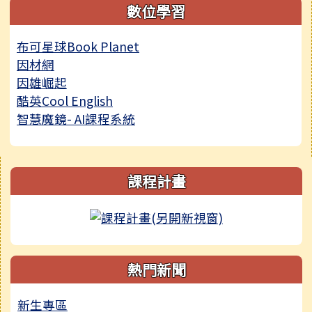
數位學習
布可星球Book Planet
因材網
因雄崛起
酷英Cool English
智慧魔鏡- AI課程系統
右邊區域內容
課程計畫
link to http://
熱門新聞
新生專區