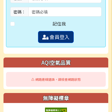
密碼：
記住我
會員登入
AQI空氣品質
⚠️ 網路連線錯誤，請檢查網路狀態
無障礙標章