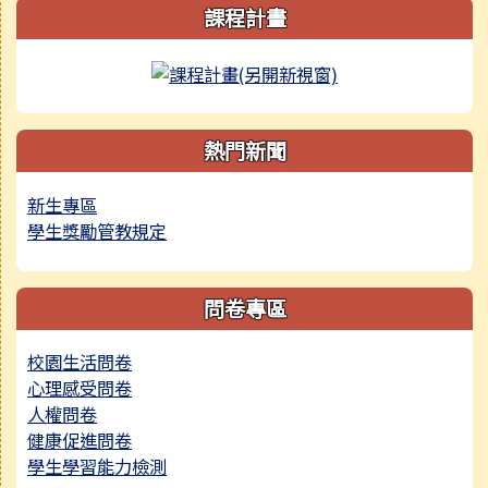
右邊區域內容
課程計畫
link to http://cou
熱門新聞
新生專區
學生獎勵管教規定
問卷專區
校園生活問卷
心理感受問卷
人權問卷
健康促進問卷
學生學習能力檢測