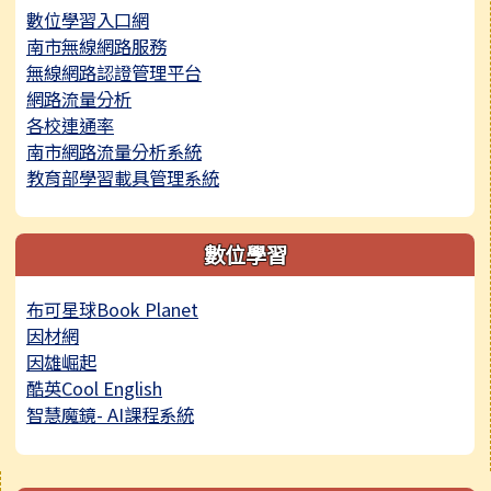
數位學習入口網
南市無線網路服務
無線網路認證管理平台
網路流量分析
各校連通率
南市網路流量分析系統
教育部學習載具管理系統
數位學習
布可星球Book Planet
因材網
因雄崛起
酷英Cool English
智慧魔鏡- AI課程系統