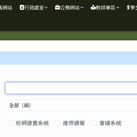
學全球資訊網站
舊網站
行政處室
公務網站
教師專區
學
區域
必填
搜尋範圍
校網建置系統
維修通報
會議系統