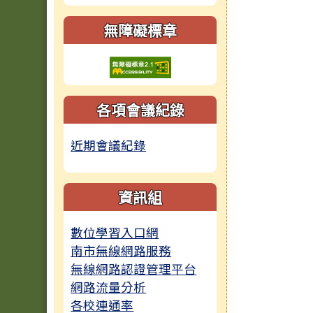
無障礙標章
各項會議紀錄
近期會議紀錄
資訊組
數位學習入口網
南市無線網路服務
無線網路認證管理平台
網路流量分析
各校連通率